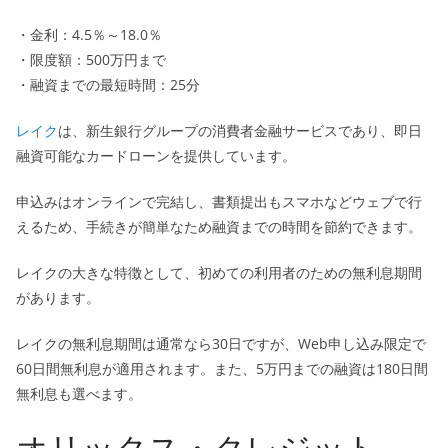
・金利：4.5％～18.0％
・限度額：500万円まで
・融資までの最短時間：25分
レイク
は、新生銀行グループの消費者金融サービスであり、即日
融資可能なカードローンを提供しています。
申込みはオンラインで完結し、書類提出もスマホなどウェブで行
えるため、手続きが簡単なため融資までの時間を節約できます。
レイクの大きな特徴として、初めての利用者のための無利息期間
があります。
レイクの無利息期間は通常なら30日ですが、Web申し込み限定で
60日間無利息が適用されます。また、5万円までの融資は180日間
無利息も選べます。
オリックス・クレジット