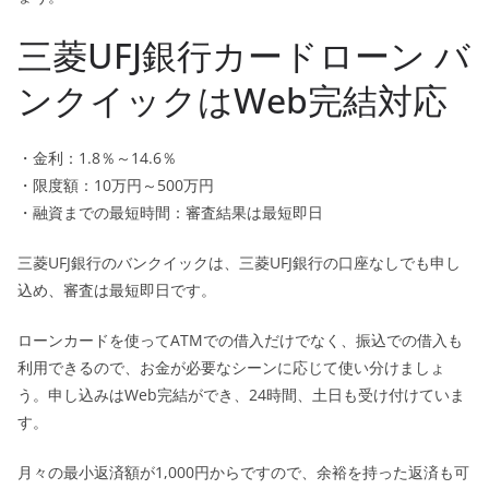
三菱UFJ銀行カードローン バ
ンクイックはWeb完結対応
・金利：1.8％～14.6％
・限度額：10万円～500万円
・融資までの最短時間：審査結果は最短即日
三菱UFJ銀行のバンクイックは、三菱UFJ銀行の口座なしでも申し
込め、審査は最短即日です。
ローンカードを使ってATMでの借入だけでなく、振込での借入も
利用できるので、お金が必要なシーンに応じて使い分けましょ
う。申し込みはWeb完結ができ、24時間、土日も受け付けていま
す。
月々の最小返済額が1,000円からですので、余裕を持った返済も可