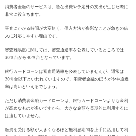
消費者金融のサービスは、急な出費や予定外の支出が生じた際に
非常に役立ちます。
審査にかかる時間が大変短く、借入方法が多彩なことが急ぎの借
入に対応しやすい理由です。
審査難易度に関しては、審査通過率を公表しているところでは
30％台から40％台となっています。
銀行カードローンは審査通過率を公表していませんが、通常は
30％台以下といわれていますので、消費者金融のほうがやや通過
率は高いといえるでしょう。
ただし消費者金融カードローンは、銀行カードローンよりも金利
が高めなものが多いですから、大きな金額を長期的に利用するに
は適していません。
融資を受ける額が大きくなるほど無利息期間を上手に活用して利