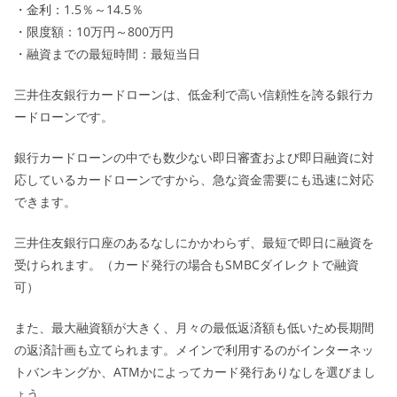
・金利：1.5％～14.5％
・限度額：10万円～800万円
・融資までの最短時間：最短当日
三井住友銀行カードローンは、低金利で高い信頼性を誇る銀行カ
ードローンです。
銀行カードローンの中でも数少ない即日審査および即日融資に対
応しているカードローンですから、急な資金需要にも迅速に対応
できます。
三井住友銀行口座のあるなしにかかわらず、最短で即日に融資を
受けられます。（カード発行の場合もSMBCダイレクトで融資
可）
また、最大融資額が大きく、月々の最低返済額も低いため長期間
の返済計画も立てられます。メインで利用するのがインターネッ
トバンキングか、ATMかによってカード発行ありなしを選びまし
ょう。