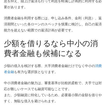
息を抑え、繰上げ返済も行って利息を軽減し計画的に利用する必
要があります。
消費者金融を利用する際には、申し込み条件、金利（利息）、返
済期間といった各ローンのスペックを慎重に検討し、自己の返済
能力を超えない範囲での返済計画が必要です。
少額を借りるなら中小の消
費者金融も候補になる
少額の借入を検討する際、大手消費者金融だけでなく中小の
消費
者金融
も有力な選択肢となります。
中小消費者金融の魅力は、審査基準が比較的柔軟で、大手では対
応が難しいケースでも融資可能なことです。
また、少額融資に特化しているため、必要最小限の金額を借りや
すく、無駄な借入を避けられます。