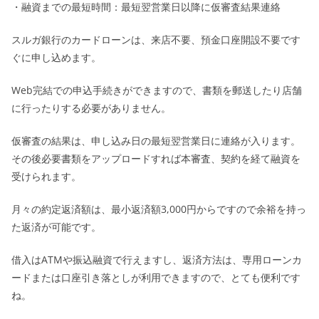
・融資までの最短時間：最短翌営業日以降に仮審査結果連絡
スルガ銀行のカードローンは、来店不要、預金口座開設不要です
ぐに申し込めます。
Web完結での申込手続きができますので、書類を郵送したり店舗
に行ったりする必要がありません。
仮審査の結果は、申し込み日の最短翌営業日に連絡が入ります。
その後必要書類をアップロードすれば本審査、契約を経て融資を
受けられます。
月々の約定返済額は、最小返済額3,000円からですので余裕を持っ
た返済が可能です。
借入はATMや振込融資で行えますし、返済方法は、専用ローンカ
ードまたは口座引き落としが利用できますので、とても便利です
ね。